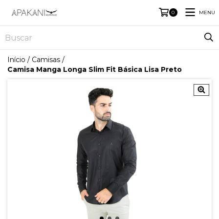
MENU
0
Início
/
Camisas
/
Camisa Manga Longa Slim Fit Básica Lisa Preto