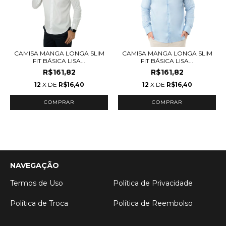
CAMISA MANGA LONGA SLIM
CAMISA MANGA LONGA SLIM
FIT BÁSICA LISA...
FIT BÁSICA LISA...
R$161,82
R$161,82
12
X DE
R$16,40
12
X DE
R$16,40
COMPRAR
COMPRAR
NAVEGAÇÃO
Termos de Uso
Política de Privacidade
Política de Troca
Política de Reembolso