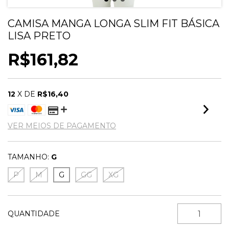
CAMISA MANGA LONGA SLIM FIT BÁSICA
LISA PRETO
R$161,82
12
X DE
R$16,40
VER MEIOS DE PAGAMENTO
TAMANHO:
G
P
M
G
GG
XG
QUANTIDADE