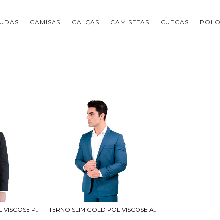
UDAS
CAMISAS
CALÇAS
CAMISETAS
CUECAS
POLO
TERNO SLIM GOLD POLIVISCOSE PRETO
TERNO SLIM GOLD POLIVISCOSE AZUL PETRÓLE...