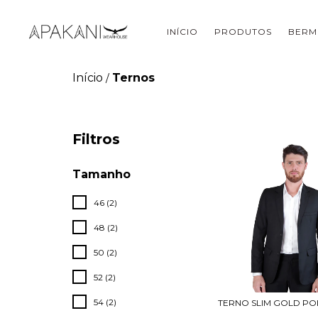
INÍCIO
PRODUTOS
BERM
Início
Ternos
/
Filtros
Tamanho
46 (2)
48 (2)
50 (2)
52 (2)
54 (2)