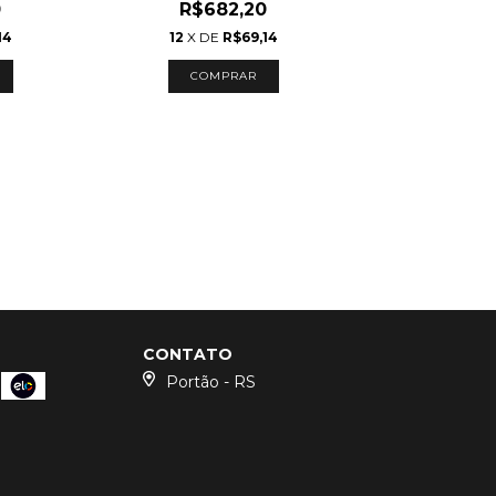
0
R$682,20
14
12
X DE
R$69,14
COMPRAR
CONTATO
Portão - RS